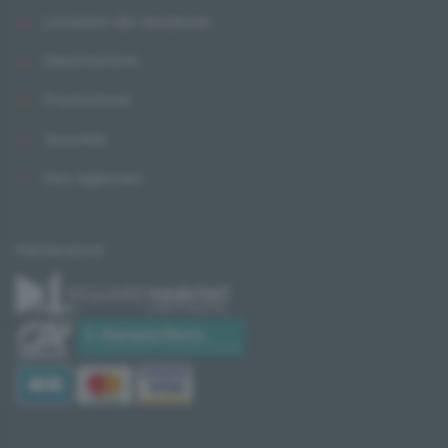
Location de vacances
Destinations
Promotions
Conseils
Nos agences
Partenaires