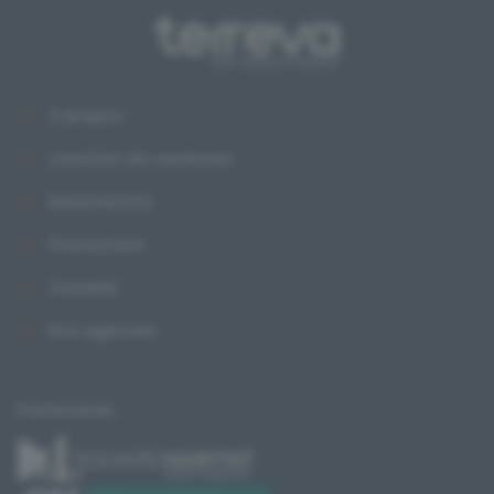
À propos
Location de vacances
Destinations
Promotions
Conseils
Nos agences
Partenaires